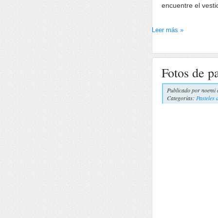
encuentre el vesti
Leer más »
Fotos de p
Publicado por
noemi 
Categorías:
Pasteles 