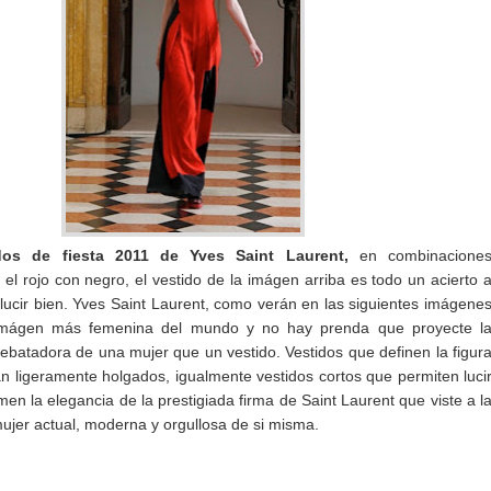
idos de fiesta 2011 de Yves Saint Laurent,
en combinacione
el rojo con negro, el vestido de la imágen arriba es todo un acierto 
 lucir bien. Yves Saint Laurent, como verán en las siguientes imágene
imágen más femenina del mundo y no hay prenda que proyecte l
ebatadora de una mujer que un vestido. Vestidos que definen la figur
n ligeramente holgados, igualmente vestidos cortos que permiten luci
en la elegancia de la prestigiada firma de Saint Laurent que viste a l
jer actual, moderna y orgullosa de si misma.