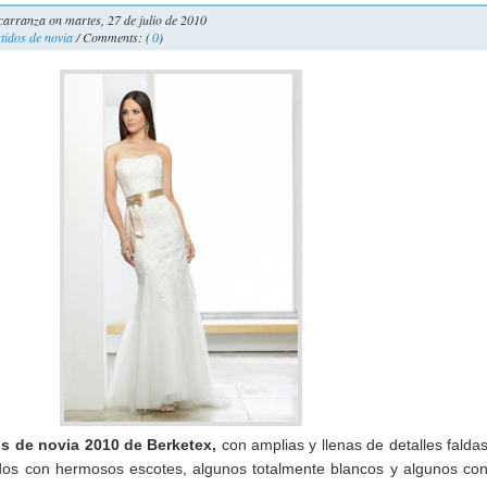
carranza
on martes, 27 de julio de 2010
tidos de novia
/ Comments: (
0
)
os de novia 2010 de Berketex,
con amplias y llenas de detalles falda
dos con hermosos escotes, algunos totalmente blancos y algunos co