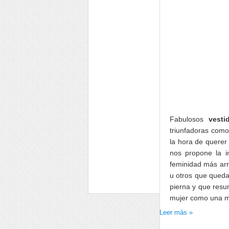
Fabulosos
vest
triunfadoras como 
la hora de querer
nos propone la 
feminidad más arr
u otros que queda
pierna y que resum
mujer como una mu
Leer más »