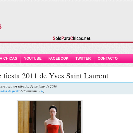
A CHICAS
YOUTUBE
FACEBOOK
TWITTER
CONTACTO
e fiesta 2011 de Yves Saint Laurent
carranza
on sábado, 31 de julio de 2010
tidos de fiesta
/ Comments: (
0
)