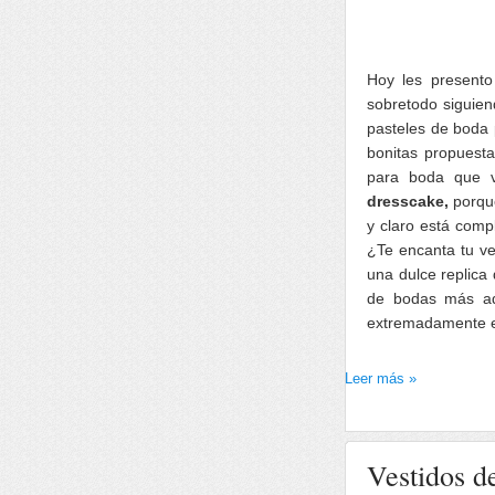
Hoy les present
sobretodo siguien
pasteles de boda 
bonitas propuest
para boda que v
dresscake,
porqu
y claro está comp
¿Te encanta tu ve
una dulce replica 
de bodas más adm
extremadamente e
Leer más »
Vestidos d