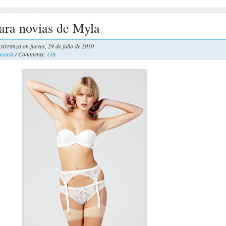
ara novias de Myla
carranza
on jueves, 29 de julio de 2010
nceria
/ Comments: (
0
)