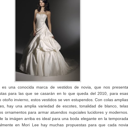
,
es una conocida marca de vestidos de novia, que nos present
estas para las que se casarán en lo que queda del 2010, para esa
o otoño invierno, estos vestidos se ven estupendos. Con colas amplia
les, hay una amplia variedad de escotes, tonalidad de blanco, tela
hos ornamentos para armar atuendos nupciales lucidores y modernos
 de la imágen arriba es ideal para una boda elegante en la temporad
ealmente en Mori Lee hay muchas propuestas para que cada novi