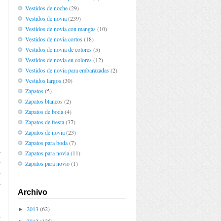
Vestidos de noche
(29)
Vestidos de novia
(239)
Vestidos de novia con mangas
(10)
Vestidos de novia cortos
(18)
Vestidos de novia de colores
(5)
Vestidos de novia en colores
(12)
Vestidos de novia para embarazadas
(2)
Vestidos largos
(30)
Zapatos
(5)
Zapatos blancos
(2)
Zapatos de boda
(4)
Zapatos de fiesta
(37)
Zapatos de novia
(23)
Zapatos para boda
(7)
a
Zapatos para novia
(11)
s
Zapatos para novio
(1)
s
s
Archivo
.
a
2013
(62)
►
a