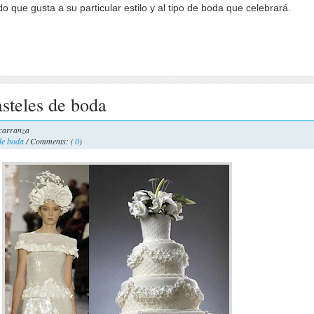
do que gusta a su particular estilo y al tipo de boda que celebrará.
asteles de boda
carranza
de boda
/ Comments: (
0
)