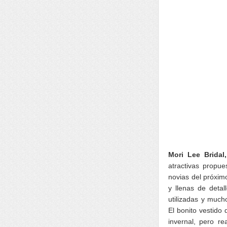
Mori Lee Bridal
atractivas propu
novias del próxim
y llenas de detal
utilizadas y muc
El bonito vestido
invernal, pero r