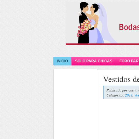
INICIO
SOLO PARA CHICAS
FORO PAR
Vestidos d
Publicado por
noemi 
Categorías:
2011
,
Ves