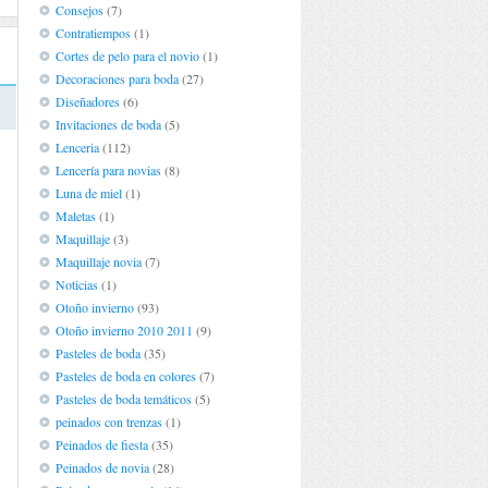
Consejos
(7)
Contratiempos
(1)
Cortes de pelo para el novio
(1)
Decoraciones para boda
(27)
Diseñadores
(6)
Invitaciones de boda
(5)
Lenceria
(112)
Lencería para novias
(8)
Luna de miel
(1)
Maletas
(1)
Maquillaje
(3)
Maquillaje novia
(7)
Noticias
(1)
Otoño invierno
(93)
Otoño invierno 2010 2011
(9)
Pasteles de boda
(35)
Pasteles de boda en colores
(7)
Pasteles de boda temáticos
(5)
peinados con trenzas
(1)
Peinados de fiesta
(35)
Peinados de novia
(28)