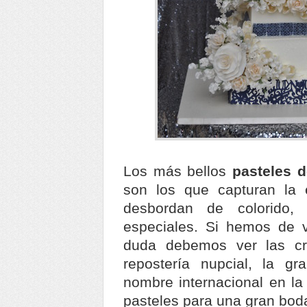
Los más bellos
pasteles 
son los que capturan la 
desbordan de colorido,
especiales. Si hemos de v
duda debemos ver las cre
repostería nupcial, la g
nombre internacional en la
pasteles para una gran bod