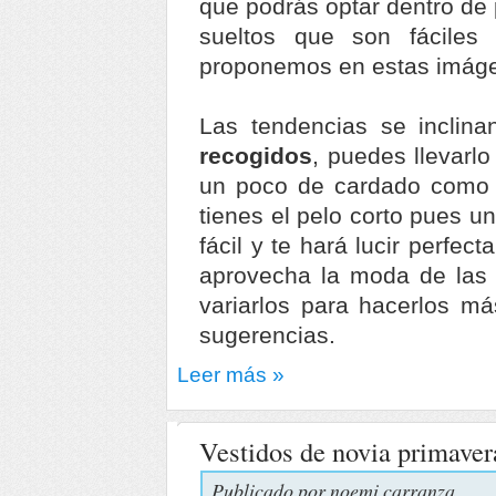
que podrás optar dentro de
sueltos que son fáciles
proponemos en estas imág
Las tendencias se inclin
recogidos
, puedes llevarl
un poco de cardado como e
tienes el pelo corto pues un
fácil y te hará lucir perfec
aprovecha la moda de las 
variarlos para hacerlos má
sugerencias.
Leer más »
Vestidos de novia primave
Publicado por
noemi carranza