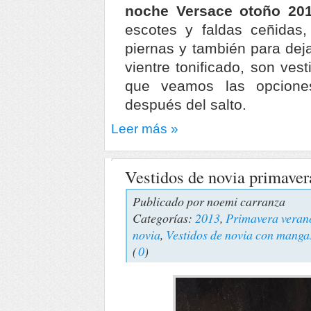
noche Versace otoño 20
escotes y faldas ceñidas,
piernas y también para deja
vientre tonificado, son ves
que veamos las opcione
después del salto.
Leer más »
Vestidos de novia primave
Publicado por
noemi carranza
Categorías:
2013
,
Primavera veran
novia
,
Vestidos de novia con manga
(
0
)