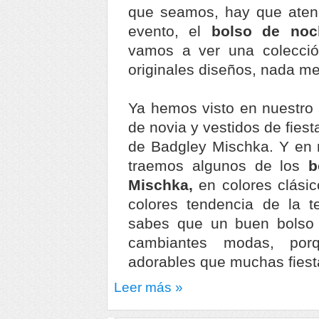
que seamos, hay que atend
evento, el
bolso de no
vamos a ver una colecció
originales diseños, nada m
Ya hemos visto en nuestro 
de novia y vestidos de fiest
de Badgley Mischka. Y en 
traemos algunos de los
b
Mischka,
en colores clási
colores tendencia de la 
sabes que un buen bolso 
cambiantes modas, por
adorables que muchas fiesta
Leer más »