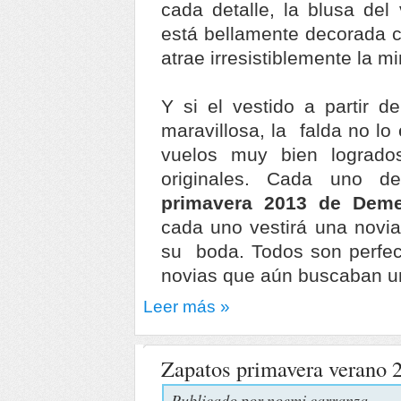
cada detalle, la blusa del
está bellamente decorada c
atrae irresistiblemente la mi
Y si el vestido a partir d
maravillosa, la falda no l
vuelos muy bien lograd
originales. Cada uno 
primavera 2013 de Dem
cada uno vestirá una novia
su boda. Todos son perfect
novias que aún buscaban un 
Leer más »
Zapatos primavera verano 
Publicado por
noemi carranza