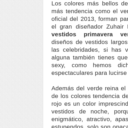
Los colores más bellos de
más tendencia como el ver
oficial del 2013, forman pa
el gran diseñador Zuhair
vestidos primavera v
diseños de vestidos largos
las celebridades, si has v
alguna también tienes que 
sexy, como hemos dich
espectaculares para lucirse
Además del verde reina el r
de los colores tendencia d
rojo es un color imprescind
vestidos de noche, porq
enigmático, atractivo, apa
estupendos, solo son opaca