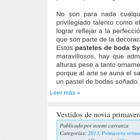
No son para nada cualqui
privilegiado talento como e
lograr reflejar a la perfecci
que son parte de la decorac
Estos
pasteles de boda S
maravillosos, hay que adm
alturas pese a tanto ornam
porque al arte se auna el s
un pastel de bodas soñado.
Leer más »
Vestidos de novia primave
Publicado por
noemi carranza
Categorías:
2013
,
Primavera veran