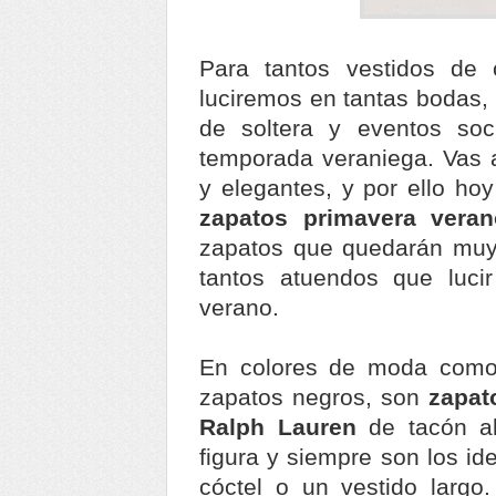
Para tantos vestidos de 
luciremos en tantas bodas,
de soltera y eventos so
temporada veraniega. Vas a
y elegantes, y por ello ho
zapatos primavera vera
zapatos que quedarán muy
tantos atuendos que luc
verano.
En colores de moda como e
zapatos negros, son
zapat
Ralph Lauren
de tacón al
figura y siempre son los id
cóctel o un vestido largo