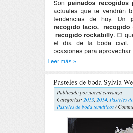
Son
peinados recogidos 
actuales que te vendrán b
tendencias de hoy. Un
recogido lacio, recogido
recogido rockabilly
. El qu
el día de la boda civil
ocasiones para aprovechar a
Leer más »
Pasteles de boda Sylvia We
Publicado por
noemi carranza
Categorías:
2013
,
2014
,
Pasteles d
Pasteles de boda temáticos
/ Comme