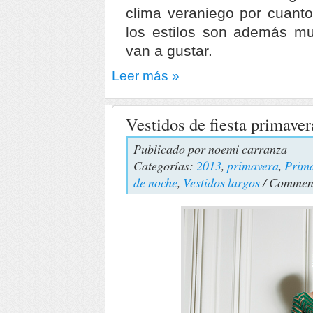
clima veraniego por cuanto
los estilos son además mu
van a gustar.
Leer más »
Vestidos de fiesta primave
Publicado por
noemi carranza
Categorías:
2013
,
primavera
,
Prima
de noche
,
Vestidos largos
/ Comment