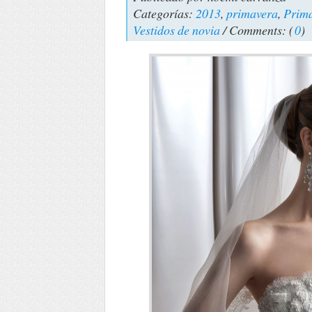
Categorías:
2013
,
primavera
,
Prima
Vestidos de novia
/ Comments: (
0
)