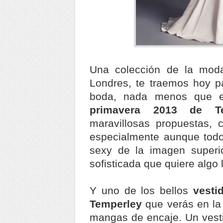
Una colección de la moda
Londres, te traemos hoy pa
boda, nada menos que 
primavera 2013 de Te
maravillosas propuestas,
especialmente aunque todo
sexy de la imagen superi
sofisticada que quiere algo
Y uno de los bellos
vesti
Temperley
que verás en la 
mangas de encaje. Un vest