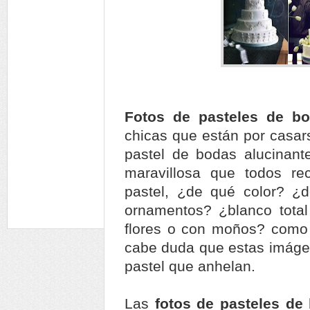
Fotos de pasteles de b
chicas que están por casa
pastel de bodas alucinan
maravillosa que todos re
pastel, ¿de qué color? ¿
ornamentos? ¿blanco total
flores o con moños? como 
cabe duda que estas imágen
pastel que anhelan.
Las
fotos de pasteles de