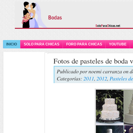
INICIO
SOLO PARA CHICAS
FORO PARA CHICAS
YOUTUBE
Fotos de pasteles de boda 
Publicado por
noemi carranza
on d
Categorías:
2011
,
2012
,
Pasteles d