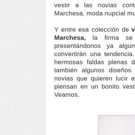
vestir a las novias con
Marchesa, moda nupcial m
Y entre esa colección de
v
Marchesa,
la firma se
presentándonos ya algu
convertirán una tendencia.
hermosas faldas plenas d
también algunos diseños 
novias que quieren lucir
piensan en un bonito vesti
Veamos.