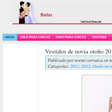
INICIO
SOLO PARA CHICAS
FORO PARA CHICAS
YOUTUBE
Vestidos de novia otoño 2
Publicado por
noemi carranza
on m
Categorías:
2011
,
2012
,
Otoño invi