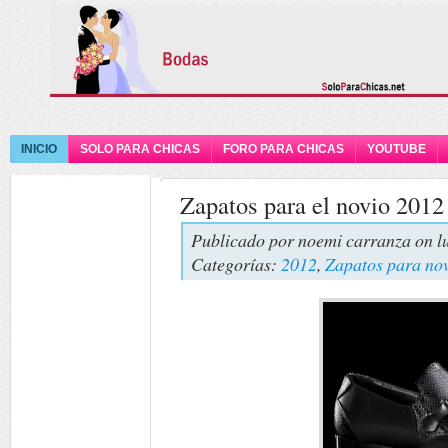
INICIO
SOLO PARA CHICAS
FORO PARA CHICAS
YOUTUBE
Zapatos para el novio 2012
Publicado por
noemi carranza
on l
Categorías:
2012
,
Zapatos para no