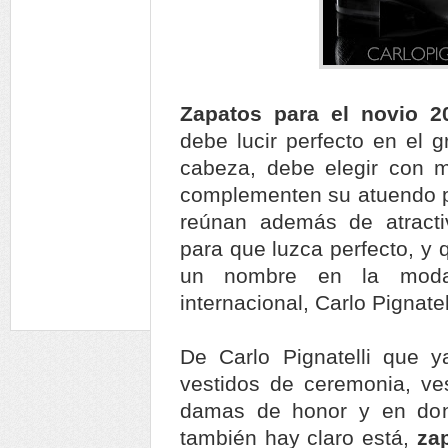
Zapatos para el novio 
debe lucir perfecto en el 
cabeza, debe elegir con m
complementen su atuendo pa
reúnan además de atracti
para que luzca perfecto, y
un nombre en la moda 
internacional, Carlo Pignatel
De Carlo Pignatelli que y
vestidos de ceremonia, ves
damas de honor y en don
también hay claro está,
za