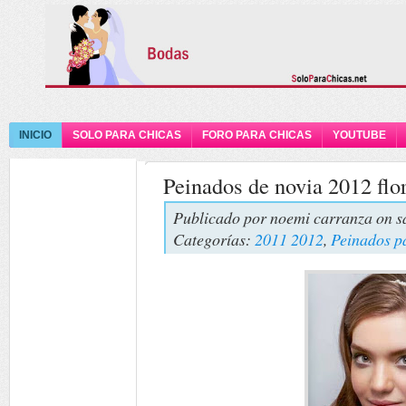
INICIO
SOLO PARA CHICAS
FORO PARA CHICAS
YOUTUBE
Peinados de novia 2012 flo
Publicado por
noemi carranza
on s
Categorías:
2011 2012
,
Peinados p