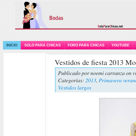
INICIO
SOLO PARA CHICAS
FORO PARA CHICAS
YOUTUBE
Vestidos de fiesta 2013 Mo
Publicado por
noemi carranza
on v
Categorías:
2013
,
Primavera veran
Vestidos largos