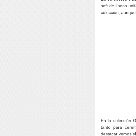
soft de líneas uni
colección, aunque
En la colección G
tanto para cerem
destacar vemos el t