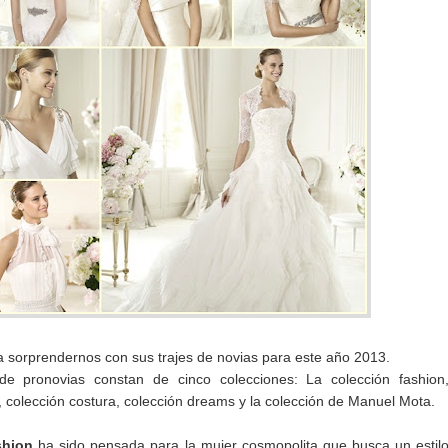
a sorprendernos con sus trajes de novias para este año 2013.
de pronovias constan de cinco colecciones: La colección fashion
, colección costura, colección dreams y la colección de Manuel Mota.
shion
ha sido pensada para la mujer cosmopolita que busca un estil