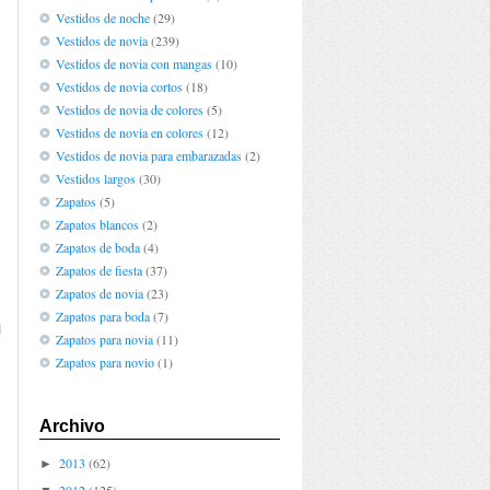
Vestidos de noche
(29)
Vestidos de novia
(239)
Vestidos de novia con mangas
(10)
Vestidos de novia cortos
(18)
Vestidos de novia de colores
(5)
Vestidos de novia en colores
(12)
Vestidos de novia para embarazadas
(2)
Vestidos largos
(30)
Zapatos
(5)
Zapatos blancos
(2)
Zapatos de boda
(4)
Zapatos de fiesta
(37)
Zapatos de novia
(23)
Zapatos para boda
(7)
l
Zapatos para novia
(11)
Zapatos para novio
(1)
Archivo
2013
(62)
►