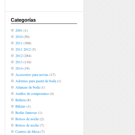
Categorías
2001
(1)
2010
(50)
2011
(368)
2011 2012
(5)
2012
(284)
2013
(116)
2014
(19)
Accesorios para novias
(17)
Adornos para pastel de boda
(1)
Alianzas de boda
(1)
Anillos de compromiso
(4)
Belleza
(8)
Bikinis
(1)
Bodas famosas
(1)
,
Bolsos de noche
(2)
Bolsos de noche
(7)
Centros de Mesa
(7)
o