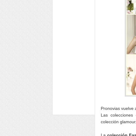
Pronovias vuelve 
Las colecciones 
colección glamour
La
colección Fa