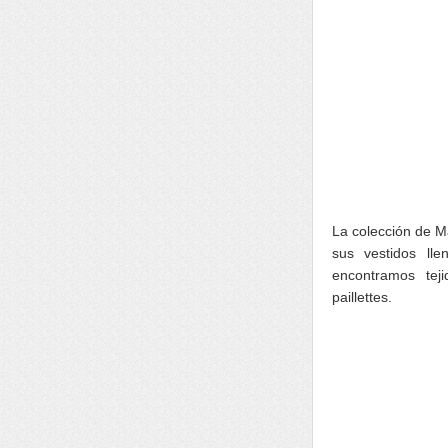
La colección de Ma
sus vestidos lle
encontramos tej
paillettes.