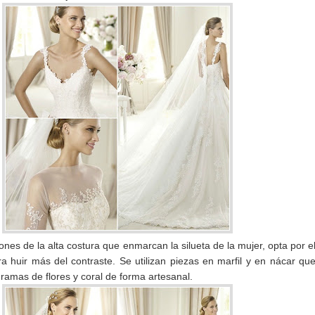
ones de la alta costura que enmarcan la silueta de la mujer, opta por e
ra huir más del contraste. Se utilizan piezas en marfil y en nácar qu
ramas de flores y coral de forma artesanal.