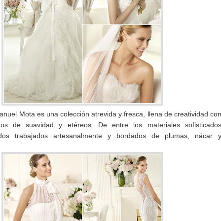
nuel Mota es una colección atrevida y fresca, llena de creatividad co
nos de suavidad y etéreos. De entre los materiales sofisticado
idos trabajados artesanalmente y bordados de plumas, nácar 