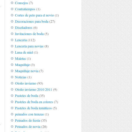
Consejos
(7)
a
Contratiempos
(1)
Cortes de pelo para el novio
(1)
Decoraciones para boda
(27)
Diseñadores
(6)
Invitaciones de boda
(5)
Lenceria
(112)
Lencería para novias
(8)
Luna de miel
(1)
Maletas
(1)
Maquillaje
(3)
Maquillaje novia
(7)
Noticias
(1)
Otoño invierno
(93)
Otoño invierno 2010 2011
(9)
Pasteles de boda
(35)
Pasteles de boda en colores
(7)
Pasteles de boda temáticos
(5)
peinados con trenzas
(1)
,
Peinados de fiesta
(35)
a
Peinados de novia
(28)