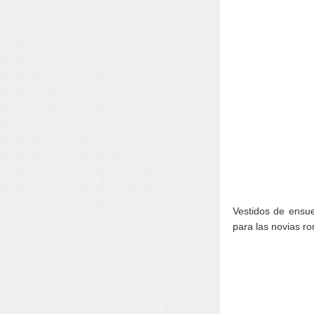
Vestidos de ensue
para las novias r