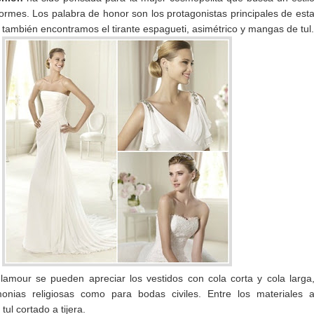
formes. Los palabra de honor son los protagonistas principales de est
 también encontramos el tirante espagueti, asimétrico y mangas de tul.
lamour se pueden apreciar los vestidos con cola corta y cola larga
onias religiosas como para bodas civiles. Entre los materiales 
ul cortado a tijera.