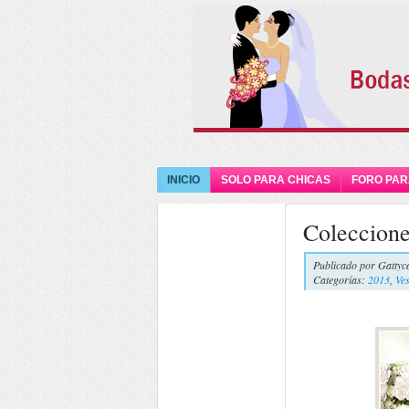
INICIO
SOLO PARA CHICAS
FORO PAR
Coleccione
Publicado por
Gattyc
Categorías:
2013
,
Ves