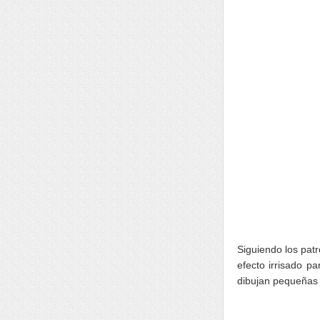
Siguiendo los patr
efecto irrisado pa
dibujan pequeñas 