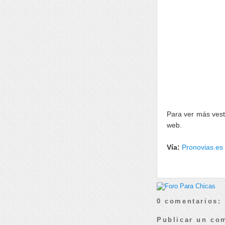
Para ver más vest
web.
Vía:
Pronovias.es
0 comentarios:
Publicar un co