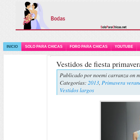
INICIO
SOLO PARA CHICAS
FORO PARA CHICAS
YOUTUBE
Vestidos de fiesta primave
Publicado por
noemi carranza
on m
Categorías:
2013
,
Primavera veran
Vestidos largos