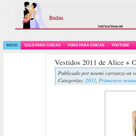
INICIO
SOLO PARA CHICAS
FORO PARA CHICAS
YOUTUBE
Vestidos 2011 de Alice + O
Publicado por
noemi carranza
on v
Categorías:
2011
,
Primavera veran