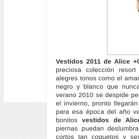
Vestidos 2011 de Alice +
preciosa colección resor
alegres tonos como el amaril
negro y blanco que nunca 
verano 2010 se despide per
el invierno, pronto llegará
para esa época del año ve
bonitos
vestidos de Ali
piernas puedan deslumbra
cortos tan coquetos y s