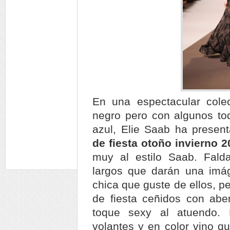
En una espectacular cole
negro pero con algunos to
azul, Elie Saab ha presen
de fiesta otoño invierno 
muy al estilo Saab. Fald
largos que darán una imá
chica que guste de ellos, p
de fiesta ceñidos con abe
toque sexy al atuendo. 
volantes y en color vino qu