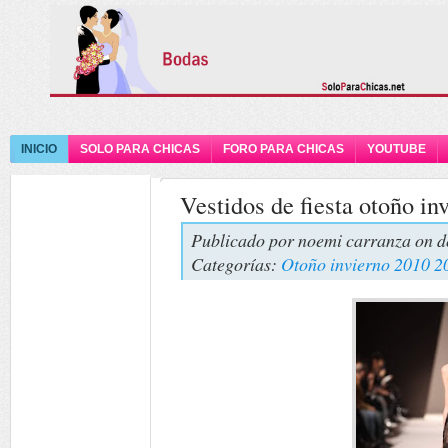
INICIO
SOLO PARA CHICAS
FORO PARA CHICAS
YOUTUBE
Vestidos de fiesta otoño i
Publicado por
noemi carranza
on d
Categorías:
Otoño invierno 2010 2