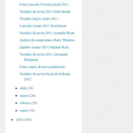
Fotos lencería Victoria Secret 2011
Vestidos de novia 2011 Juliet Bridal
Vestidos largos otoño 2011
Lenceria verano 2011 Nordstrom
Vestidos de novia 2011 Amanda Wyatt
Anillos de compromiso Harry Winston
Zapatos verano 2011 Michael Kors
Vestidos de novia 2011 Alexander
McQueen
Fotos ramos de novia primavera
Vestidos de novia Oscar de la Renta
2012
abril
(30)
►
marzo
(26)
►
febrero
(29)
►
enero
(30)
►
2010
(293)
►