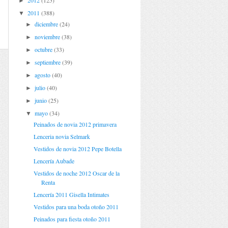
2012
(125)
►
2011
(388)
▼
diciembre
(24)
►
noviembre
(38)
►
octubre
(33)
►
septiembre
(39)
►
agosto
(40)
►
julio
(40)
►
junio
(25)
►
mayo
(34)
▼
Peinados de novia 2012 primavera
Lenceria novia Selmark
Vestidos de novia 2012 Pepe Botella
Lencería Aubade
Vestidos de noche 2012 Oscar de la
Renta
Lencería 2011 Gisella Intimates
Vestidos para una boda otoño 2011
Peinados para fiesta otoño 2011