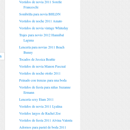
Vestidos de novia 2011 Sorelle
Franceschi
Sombrilla para novia BHLDN
Vestidos de noche 2011 Amato
Vestidos de novia vintage Whiteday
Trajes para novio 2012 Hannibal
Laguna
Lencería para novias 2011 Beach
Bunny
a
Tocados de Jessica Beattie
Vestidos de novia Manon Pascual
Vestidos de noche otoño 2011
Peinado con trenzas para una boda
Vestidos de fiesta para niñas Suzanne
Ermann
Lencería sexy Etam 2011
Vestidos de novia 2011 Lyalina
Vestidos largos de Rachel Zoe
Vestidos de fiesta 2011 Alvina Valenta
Adornos para pastel de boda 2011