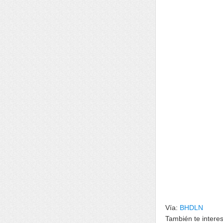
Vía:
BHDLN
También te intere