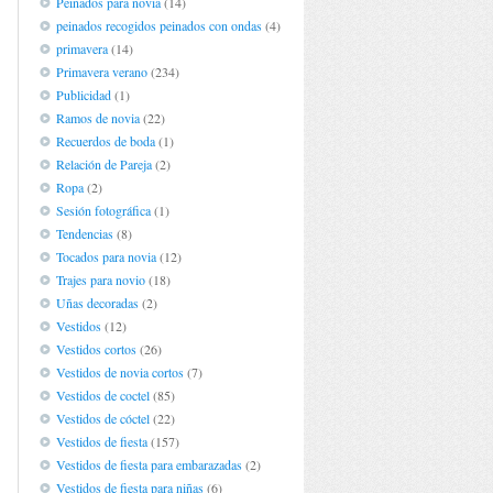
Peinados para novia
(14)
peinados recogidos peinados con ondas
(4)
primavera
(14)
Primavera verano
(234)
Publicidad
(1)
Ramos de novia
(22)
Recuerdos de boda
(1)
Relación de Pareja
(2)
Ropa
(2)
Sesión fotográfica
(1)
Tendencias
(8)
Tocados para novia
(12)
Trajes para novio
(18)
Uñas decoradas
(2)
Vestidos
(12)
Vestidos cortos
(26)
Vestidos de novia cortos
(7)
Vestidos de coctel
(85)
Vestidos de cóctel
(22)
Vestidos de fiesta
(157)
Vestidos de fiesta para embarazadas
(2)
Vestidos de fiesta para niñas
(6)