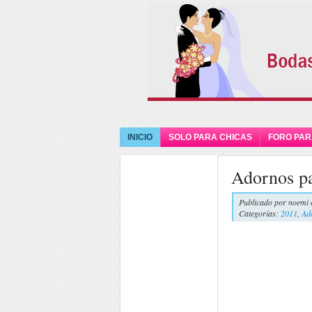
INICIO
SOLO PARA CHICAS
FORO PAR
Adornos pa
Publicado por
noemi 
Categorías:
2011
,
Ad