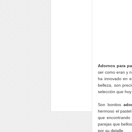
Adornos para pa
ser como eran y n
ha innovado en el
belleza, son prec
selección que hoy
Son bonitos
ado
hermoso el pastel
que encontrando e
parejas que bello
por su detalle.