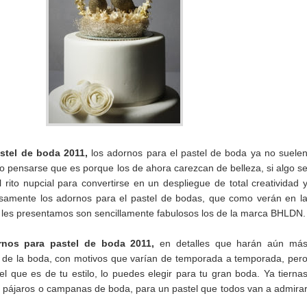
stel de boda 2011,
los adornos para el pastel de boda ya no suele
o pensarse que es porque los de ahora carezcan de belleza, si algo s
 rito nupcial para convertirse en un despliegue de total creatividad 
isamente los adornos para el pastel de bodas, que como verán en l
 les presentamos son sencillamente fabulosos los de la marca BHLDN.
rnos para pastel de boda 2011,
en detalles que harán aún má
 de la boda, con motivos que varían de temporada a temporada, per
l que es de tu estilo, lo puedes elegir para tu gran boda. Ya tierna
s pájaros o campanas de boda, para un pastel que todos van a admira