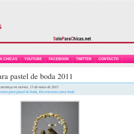
A CHICAS
YOUTUBE
FACEBOOK
TWITTER
CONTACTO
ra pastel de boda 2011
carranza
on viernes, 13 de mayo de 2011
ornos para pastel de boda
,
Decoraciones para boda