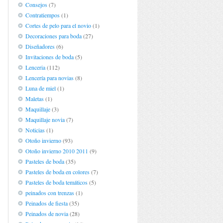
Consejos
(7)
Contratiempos
(1)
Cortes de pelo para el novio
(1)
Decoraciones para boda
(27)
Diseñadores
(6)
Invitaciones de boda
(5)
Lenceria
(112)
Lencería para novias
(8)
Luna de miel
(1)
Maletas
(1)
Maquillaje
(3)
Maquillaje novia
(7)
Noticias
(1)
Otoño invierno
(93)
Otoño invierno 2010 2011
(9)
Pasteles de boda
(35)
Pasteles de boda en colores
(7)
Pasteles de boda temáticos
(5)
peinados con trenzas
(1)
Peinados de fiesta
(35)
Peinados de novia
(28)