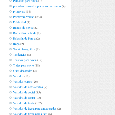
Peinados para novia
(14)
peinados recogidos peinados con ondas
(4)
primavera
(14)
Primavera verano
(234)
Publicidad
(1)
Ramos de novia
(22)
Recuerdos de boda
(1)
Relación de Pareja
(2)
Ropa
(2)
Sesión fotográfica
(1)
Tendencias
(8)
Tocados para novia
(12)
Trajes para novio
(18)
Uñas decoradas
(2)
Vestidos
(12)
Vestidos cortos
(26)
Vestidos de novia cortos
(7)
Vestidos de coctel
(85)
Vestidos de cóctel
(22)
Vestidos de fiesta
(157)
Vestidos de fiesta para embarazadas
(2)
Vestidos de fiesta para niñas
(6)