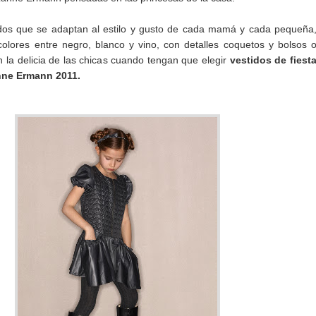
idos que se adaptan al estilo y gusto de cada mamá y cada pequeña
olores entre negro, blanco y vino, con detalles coquetos y bolsos 
 la delicia de las chicas cuando tengan que elegir
vestidos de fiest
nne Ermann 2011.