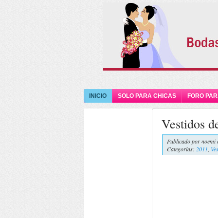
INICIO
SOLO PARA CHICAS
FORO PAR
Vestidos d
Publicado por
noemi 
Categorías:
2011
,
Ves