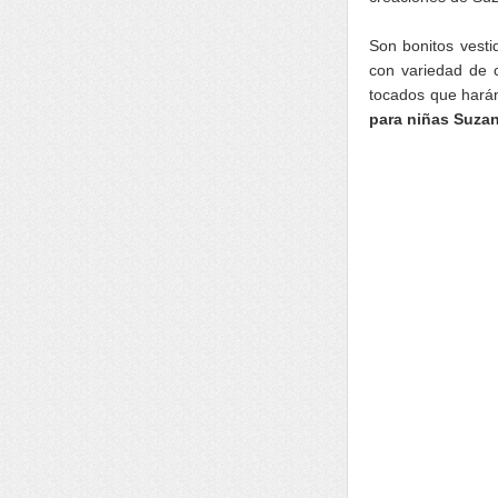
Son bonitos vest
con variedad de c
tocados que harán
para niñas Suza