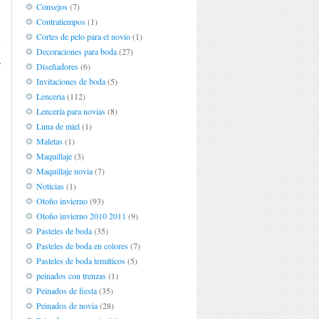
Consejos
(7)
Contratiempos
(1)
,
Cortes de pelo para el novio
(1)
o
Decoraciones para boda
(27)
a
Diseñadores
(6)
Invitaciones de boda
(5)
Lenceria
(112)
Lencería para novias
(8)
Luna de miel
(1)
Maletas
(1)
Maquillaje
(3)
Maquillaje novia
(7)
Noticias
(1)
Otoño invierno
(93)
Otoño invierno 2010 2011
(9)
Pasteles de boda
(35)
Pasteles de boda en colores
(7)
Pasteles de boda temáticos
(5)
peinados con trenzas
(1)
Peinados de fiesta
(35)
Peinados de novia
(28)