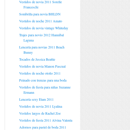
Vestidos de novia 2011 Sorelle
Franceschi
Sombrilla para novia BHLDN
Vestidos de noche 2011 Amato
Vestidos de novia vintage Whiteday
Trajes para novio 2012 Hannibal
Laguna
Lencería para novias 2011 Beach
Bunny
Tocados de Jessica Beattie
Vestidos de novia Manon Pascual
Vestidos de noche otoño 2011
Peinado con trenzas para una boda
Vestidos de fiesta para niñas Suzanne
Ermann
Lencería sexy Etam 2011
Vestidos de novia 2011 Lyalina
Vestidos largos de Rachel Zoe
Vestidos de fiesta 2011 Alvina Valenta
Adornos para pastel de boda 2011