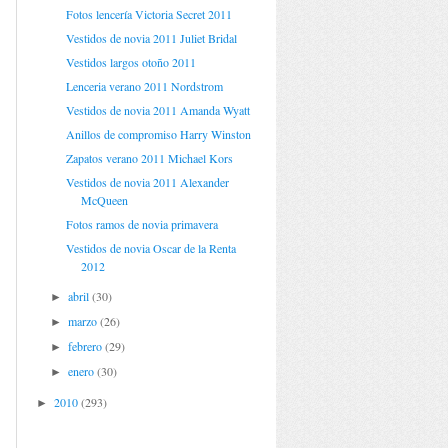
Fotos lencería Victoria Secret 2011
Vestidos de novia 2011 Juliet Bridal
Vestidos largos otoño 2011
Lenceria verano 2011 Nordstrom
Vestidos de novia 2011 Amanda Wyatt
Anillos de compromiso Harry Winston
Zapatos verano 2011 Michael Kors
Vestidos de novia 2011 Alexander
McQueen
Fotos ramos de novia primavera
Vestidos de novia Oscar de la Renta
2012
abril
(30)
►
marzo
(26)
►
febrero
(29)
►
enero
(30)
►
2010
(293)
►