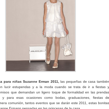
sta para niñas Suzanne Erman 2011,
las pequeñas de casa tambié
n lucir estupendas y a la moda cuando se trata de ir a fiestas 
isos que demandan un ligero toque de formalidad en las prenda
les y para esas ocasiones como bodas, graduaciones, fiestas d
era comunión, tantos eventos que se darán este 2011, estas bonita
anne Ermann pensadas en las princesas de la casa.