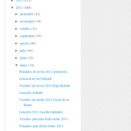
2012
(125)
►
2011
(388)
▼
diciembre
(24)
►
noviembre
(38)
►
octubre
(33)
►
septiembre
(39)
►
agosto
(40)
►
julio
(40)
►
junio
(25)
►
mayo
(34)
▼
Peinados de novia 2012 primavera
Lenceria novia Selmark
Vestidos de novia 2012 Pepe Botella
Lencería Aubade
Vestidos de noche 2012 Oscar de la
Renta
Lencería 2011 Gisella Intimates
Vestidos para una boda otoño 2011
Peinados para fiesta otoño 2011