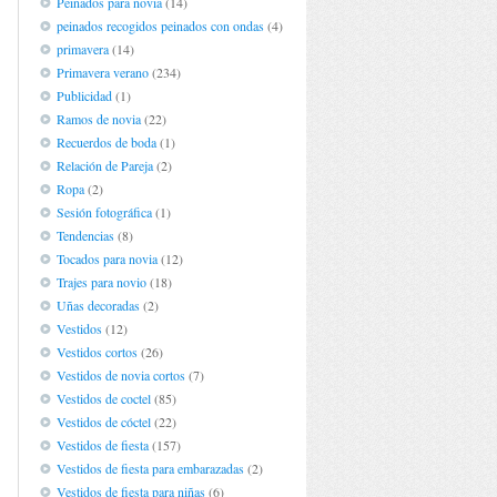
Peinados para novia
(14)
peinados recogidos peinados con ondas
(4)
primavera
(14)
Primavera verano
(234)
Publicidad
(1)
Ramos de novia
(22)
Recuerdos de boda
(1)
Relación de Pareja
(2)
Ropa
(2)
Sesión fotográfica
(1)
Tendencias
(8)
Tocados para novia
(12)
Trajes para novio
(18)
Uñas decoradas
(2)
Vestidos
(12)
Vestidos cortos
(26)
Vestidos de novia cortos
(7)
Vestidos de coctel
(85)
Vestidos de cóctel
(22)
Vestidos de fiesta
(157)
Vestidos de fiesta para embarazadas
(2)
Vestidos de fiesta para niñas
(6)