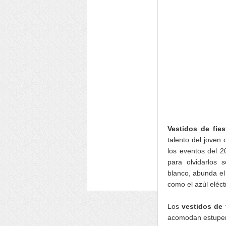
Vestidos de fies
talento del joven 
los eventos del 2
para olvidarlos 
blanco, abunda el
como el azúl eléct
Los
vestidos de 
acomodan estupend