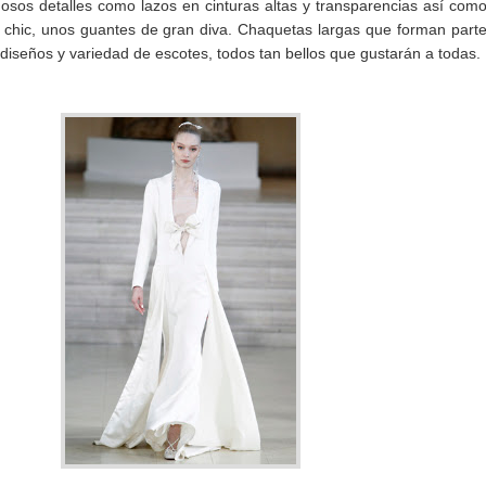
osos detalles como lazos en cinturas altas y transparencias así com
chic, unos guantes de gran diva. Chaquetas largas que forman part
diseños y variedad de escotes, todos tan bellos que gustarán a todas.