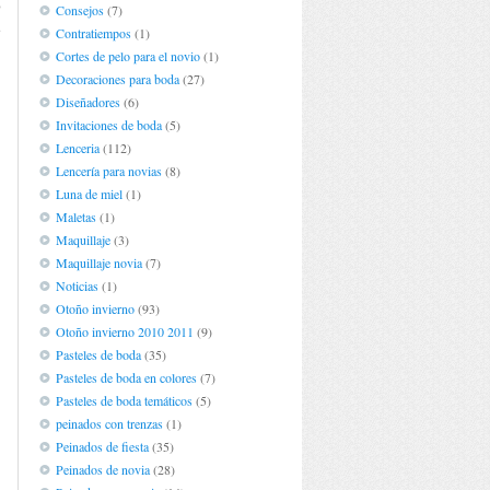
o
Consejos
(7)
e
Contratiempos
(1)
Cortes de pelo para el novio
(1)
Decoraciones para boda
(27)
Diseñadores
(6)
Invitaciones de boda
(5)
Lenceria
(112)
Lencería para novias
(8)
Luna de miel
(1)
Maletas
(1)
Maquillaje
(3)
Maquillaje novia
(7)
Noticias
(1)
Otoño invierno
(93)
Otoño invierno 2010 2011
(9)
Pasteles de boda
(35)
Pasteles de boda en colores
(7)
Pasteles de boda temáticos
(5)
peinados con trenzas
(1)
Peinados de fiesta
(35)
Peinados de novia
(28)