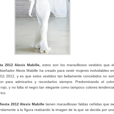
ta 2012 Alexis Mabille,
estos son los maravillosos vestidos que e
diseñador Alexis Mabille ha creado para vestir mujeres inolvidables e
011 2012, y es que estos vestidos tan bellamente concebidos no so
son para admirarlos y recordarlos siempre. Predominando el colo
 rojo, y no falta el negro tan elegante como tampoco colores tendenci
rico.
fiesta 2012 Alexis Mabille
tienen maravillosas faldas ceñidas que s
amente a la figura realzando la imagen de la que se decida por un