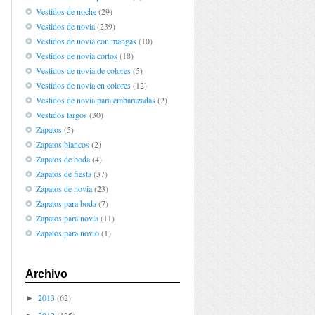
Vestidos de noche
(29)
Vestidos de novia
(239)
Vestidos de novia con mangas
(10)
Vestidos de novia cortos
(18)
Vestidos de novia de colores
(5)
Vestidos de novia en colores
(12)
Vestidos de novia para embarazadas
(2)
Vestidos largos
(30)
Zapatos
(5)
Zapatos blancos
(2)
Zapatos de boda
(4)
Zapatos de fiesta
(37)
Zapatos de novia
(23)
Zapatos para boda
(7)
Zapatos para novia
(11)
Zapatos para novio
(1)
Archivo
2013
(62)
►