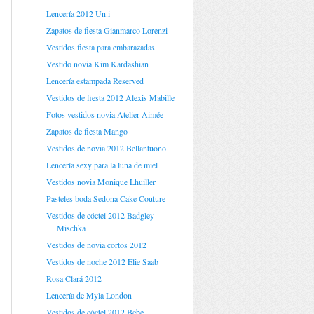
Lencería 2012 Un.i
Zapatos de fiesta Gianmarco Lorenzi
Vestidos fiesta para embarazadas
Vestido novia Kim Kardashian
Lencería estampada Reserved
Vestidos de fiesta 2012 Alexis Mabille
Fotos vestidos novia Atelier Aimée
Zapatos de fiesta Mango
Vestidos de novia 2012 Bellantuono
Lencería sexy para la luna de miel
Vestidos novia Monique Lhuiller
Pasteles boda Sedona Cake Couture
Vestidos de cóctel 2012 Badgley
Mischka
Vestidos de novia cortos 2012
Vestidos de noche 2012 Elie Saab
Rosa Clará 2012
Lencería de Myla London
Vestidos de cóctel 2012 Bebe