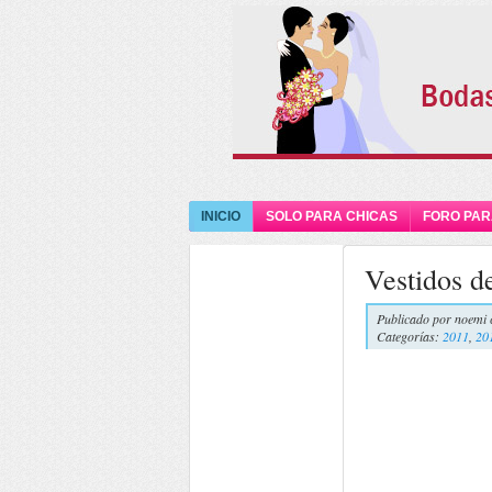
INICIO
SOLO PARA CHICAS
FORO PAR
Vestidos d
Publicado por
noemi 
Categorías:
2011
,
20