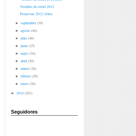
Vestidos de cóctel 2012
Pronovias 2012 | fotos
septiembre
(39)
►
agosto
(40)
►
julio
(40)
►
junio
(25)
►
mayo
(34)
►
abril
(30)
►
marzo
(26)
►
febrero
(29)
►
enero
(30)
►
2010
(293)
►
Seguidores