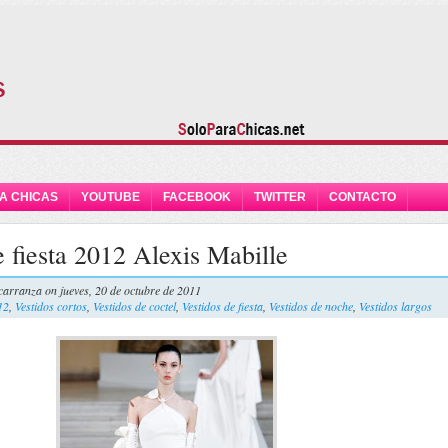
A CHICAS
YOUTUBE
FACEBOOK
TWITTER
CONTACTO
e fiesta 2012 Alexis Mabille
carranza
on jueves, 20 de octubre de 2011
12
,
Vestidos cortos
,
Vestidos de coctel
,
Vestidos de fiesta
,
Vestidos de noche
,
Vestidos largos