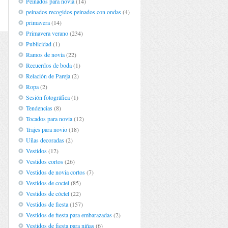
Peinados para novia
(14)
peinados recogidos peinados con ondas
(4)
primavera
(14)
Primavera verano
(234)
Publicidad
(1)
Ramos de novia
(22)
Recuerdos de boda
(1)
Relación de Pareja
(2)
Ropa
(2)
Sesión fotográfica
(1)
Tendencias
(8)
Tocados para novia
(12)
Trajes para novio
(18)
Uñas decoradas
(2)
Vestidos
(12)
Vestidos cortos
(26)
Vestidos de novia cortos
(7)
Vestidos de coctel
(85)
Vestidos de cóctel
(22)
Vestidos de fiesta
(157)
Vestidos de fiesta para embarazadas
(2)
Vestidos de fiesta para niñas
(6)