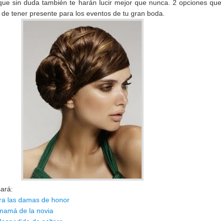
 que sin duda también te harán lucir mejor que nunca. 2 opciones qu
 de tener presente para los eventos de tu gran boda.
sará:
ra las damas de honor
mamá de la novia