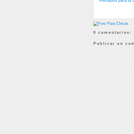
Peinados para la 
0 comentarios:
Publicar un co