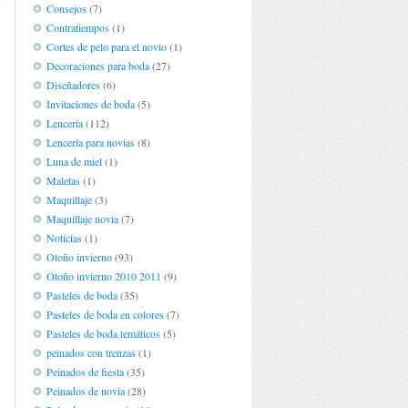
e
Consejos
(7)
Contratiempos
(1)
Cortes de pelo para el novio
(1)
Decoraciones para boda
(27)
Diseñadores
(6)
Invitaciones de boda
(5)
Lenceria
(112)
Lencería para novias
(8)
Luna de miel
(1)
Maletas
(1)
Maquillaje
(3)
Maquillaje novia
(7)
Noticias
(1)
Otoño invierno
(93)
Otoño invierno 2010 2011
(9)
Pasteles de boda
(35)
Pasteles de boda en colores
(7)
Pasteles de boda temáticos
(5)
peinados con trenzas
(1)
Peinados de fiesta
(35)
Peinados de novia
(28)