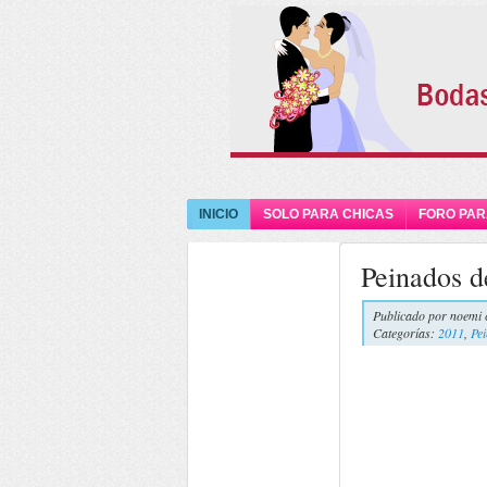
INICIO
SOLO PARA CHICAS
FORO PAR
Peinados de
Publicado por
noemi 
Categorías:
2011
,
Pei