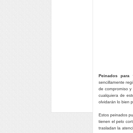
Peinados para 
sencillamente regi
de compromiso y q
cualquiera de est
olvidarán lo bien 
Estos peinados pu
tienen el pelo cor
trasladan la atenc