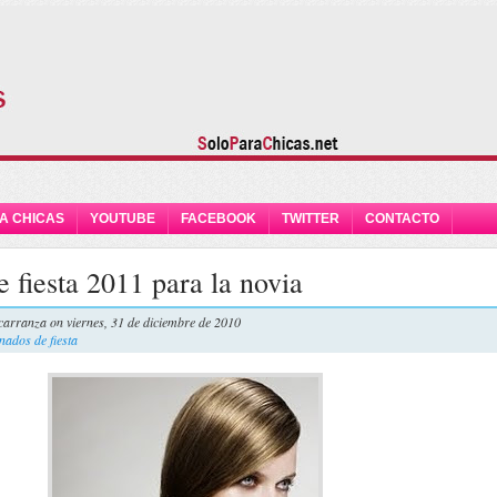
A CHICAS
YOUTUBE
FACEBOOK
TWITTER
CONTACTO
 fiesta 2011 para la novia
carranza
on viernes, 31 de diciembre de 2010
nados de fiesta