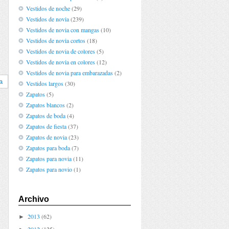
Vestidos de noche
(29)
Vestidos de novia
(239)
Vestidos de novia con mangas
(10)
Vestidos de novia cortos
(18)
Vestidos de novia de colores
(5)
Vestidos de novia en colores
(12)
Vestidos de novia para embarazadas
(2)
a
Vestidos largos
(30)
Zapatos
(5)
Zapatos blancos
(2)
Zapatos de boda
(4)
Zapatos de fiesta
(37)
Zapatos de novia
(23)
Zapatos para boda
(7)
Zapatos para novia
(11)
Zapatos para novio
(1)
Archivo
2013
(62)
►