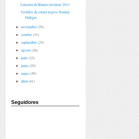
Lenceria de Blanco invierno 2011
Vestidos de cóctel negros Tommy
Hilfiger
noviembre
(29)
►
octubre
(31)
►
septiembre
(25)
►
agosto
(26)
►
julio
(23)
►
junio
(29)
►
mayo
(59)
►
abril
(41)
►
Seguidores