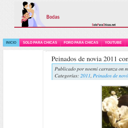
INICIO
SOLO PARA CHICAS
FORO PARA CHICAS
YOUTUBE
Peinados de novia 2011 con
Publicado por
noemi carranza
on m
Categorías:
2011
,
Peinados de nov