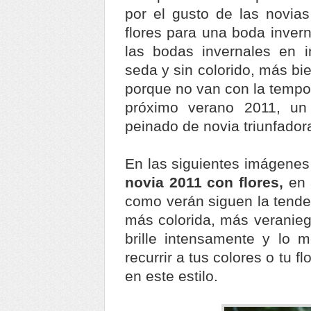
por el gusto de las novia
flores para una boda invern
las bodas invernales en in
seda y sin colorido, más bi
porque no van con la tempor
próximo verano 2011, un
peinado de novia triunfador
En las siguientes imágene
novia 2011 con flores,
en 
como verán siguen la tenden
más colorida, más veranieg
brille intensamente y lo 
recurrir a tus colores o tu fl
en este estilo.