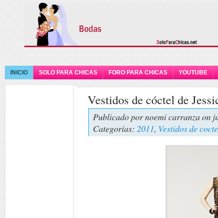
INICIO
SOLO PARA CHICAS
FORO PARA CHICAS
YOUTUBE
Vestidos de cóctel de Jess
Publicado por
noemi carranza
on j
Categorías:
2011
,
Vestidos de cocte