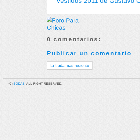
Vestidos 2011 de Gustavo C
0 comentarios:
Publicar un comentario
Entrada más reciente
(C)
BODAS
. ALL RIGHT RESERVED.