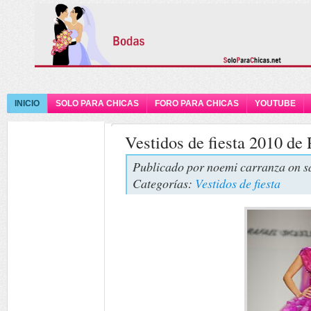
INICIO
SOLO PARA CHICAS
FORO PARA CHICAS
YOUTUBE
Vestidos de fiesta 2010 de
Publicado por
noemi carranza
on s
Categorías:
Vestidos de fiesta