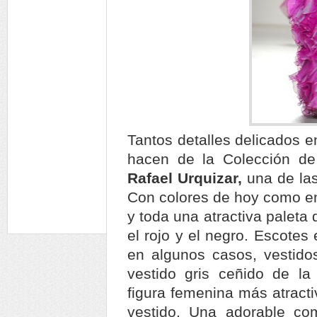
Tantos detalles delicados e
hacen de la Colección d
Rafael Urquizar,
una de la
Con colores de hoy como en 
y toda una atractiva paleta
el rojo y el negro. Escote
en algunos casos, vestido
vestido gris ceñido de la
figura femenina más atract
vestido. Una adorable co