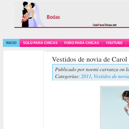
INICIO
SOLO PARA CHICAS
FORO PARA CHICAS
YOUTUBE
Vestidos de novia de Caro
Publicado por
noemi carranza
on l
Categorías:
2011
,
Vestidos de novi