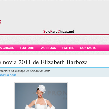
A CHICAS
YOUTUBE
FACEBOOK
TWITTER
CONTACTO
e novia 2011 de Elizabeth Barboza
carranza
on domingo, 23 de mayo de 2010
tidos de novia