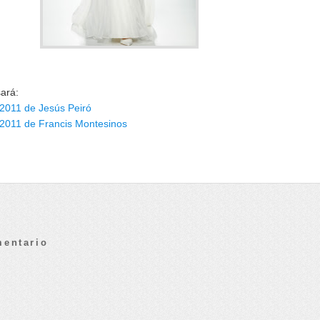
sará:
 2011 de Jesús Peiró
 2011 de Francis Montesinos
mentario