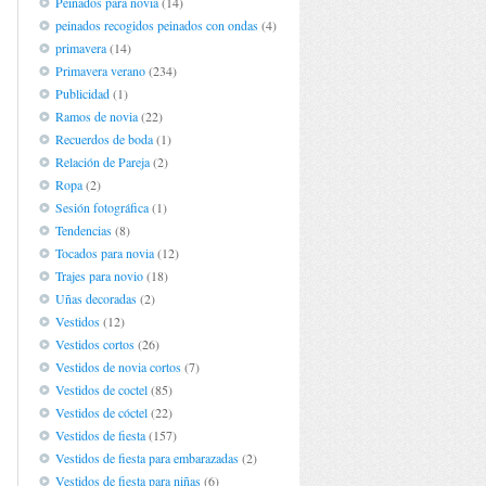
Peinados para novia
(14)
peinados recogidos peinados con ondas
(4)
primavera
(14)
Primavera verano
(234)
Publicidad
(1)
Ramos de novia
(22)
Recuerdos de boda
(1)
Relación de Pareja
(2)
Ropa
(2)
Sesión fotográfica
(1)
Tendencias
(8)
Tocados para novia
(12)
Trajes para novio
(18)
Uñas decoradas
(2)
Vestidos
(12)
Vestidos cortos
(26)
Vestidos de novia cortos
(7)
Vestidos de coctel
(85)
Vestidos de cóctel
(22)
Vestidos de fiesta
(157)
Vestidos de fiesta para embarazadas
(2)
Vestidos de fiesta para niñas
(6)