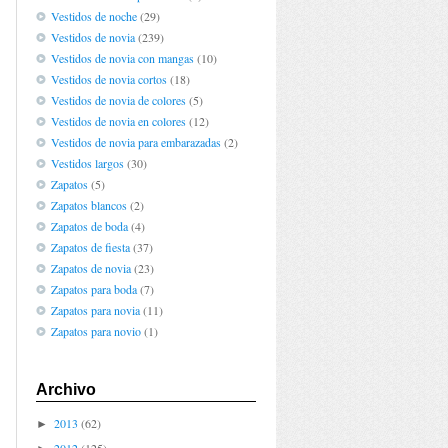
Vestidos de noche
(29)
Vestidos de novia
(239)
Vestidos de novia con mangas
(10)
Vestidos de novia cortos
(18)
Vestidos de novia de colores
(5)
Vestidos de novia en colores
(12)
Vestidos de novia para embarazadas
(2)
Vestidos largos
(30)
Zapatos
(5)
Zapatos blancos
(2)
Zapatos de boda
(4)
Zapatos de fiesta
(37)
Zapatos de novia
(23)
Zapatos para boda
(7)
Zapatos para novia
(11)
Zapatos para novio
(1)
Archivo
2013
(62)
►