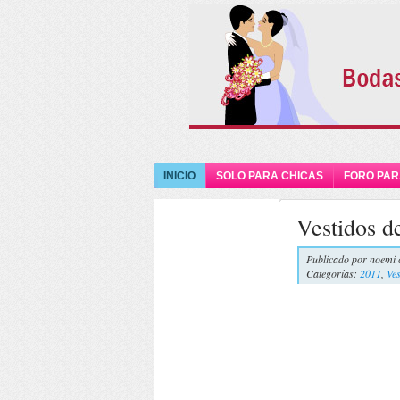
INICIO
SOLO PARA CHICAS
FORO PAR
Vestidos d
Publicado por
noemi 
Categorías:
2011
,
Ves