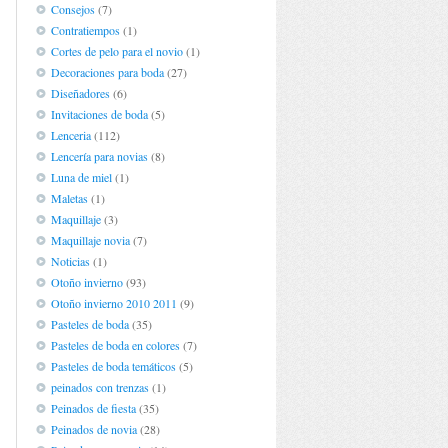
Consejos
(7)
Contratiempos
(1)
Cortes de pelo para el novio
(1)
Decoraciones para boda
(27)
Diseñadores
(6)
Invitaciones de boda
(5)
Lenceria
(112)
Lencería para novias
(8)
Luna de miel
(1)
Maletas
(1)
Maquillaje
(3)
Maquillaje novia
(7)
Noticias
(1)
Otoño invierno
(93)
Otoño invierno 2010 2011
(9)
Pasteles de boda
(35)
Pasteles de boda en colores
(7)
Pasteles de boda temáticos
(5)
peinados con trenzas
(1)
Peinados de fiesta
(35)
Peinados de novia
(28)