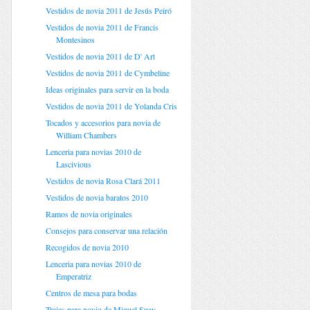
Vestidos de novia 2011 de Jesús Peiró
Vestidos de novia 2011 de Francis
Montesinos
Vestidos de novia 2011 de D' Art
Vestidos de novia 2011 de Cymbeline
Ideas originales para servir en la boda
Vestidos de novia 2011 de Yolanda Cris
Tocados y accesorios para novia de
William Chambers
Lenceria para novias 2010 de
Lascivious
Vestidos de novia Rosa Clará 2011
Vestidos de novia baratos 2010
Ramos de novia originales
Consejos para conservar una relación
Recogidos de novia 2010
Lenceria para novias 2010 de
Emperatriz
Centros de mesa para bodas
Trajes para novio de Miguel Suay