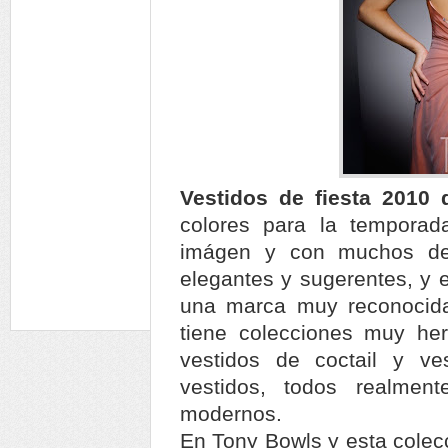
Vestidos de fiesta 2010
colores para la tempora
imágen y con muchos de
elegantes y sugerentes, y 
una marca muy reconocid
tiene colecciones muy her
vestidos de coctail y v
vestidos, todos realmen
modernos.
En Tony Bowls y esta colecc